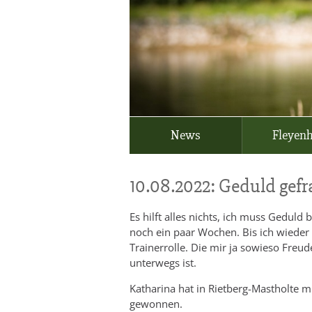
News
Fleyen
10.08.2022: Geduld gefr
Es hilft alles nichts, ich muss Gedul
noch ein paar Wochen. Bis ich wieder i
Trainerrolle. Die mir ja sowieso Fre
unterwegs ist.
Katharina hat in Rietberg-Mastholte 
gewonnen.