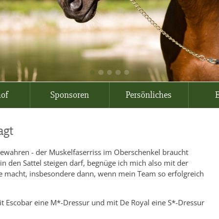
hof
Sponsoren
Persönliches
E
agt
d bewahren - der Muskelfaserriss im Oberschenkel braucht
n den Sattel steigen darf, begnüge ich mich also mit der
ude macht, insbesondere dann, wenn mein Team so erfolgreich
mit Escobar eine M*-Dressur und mit De Royal eine S*-Dressur