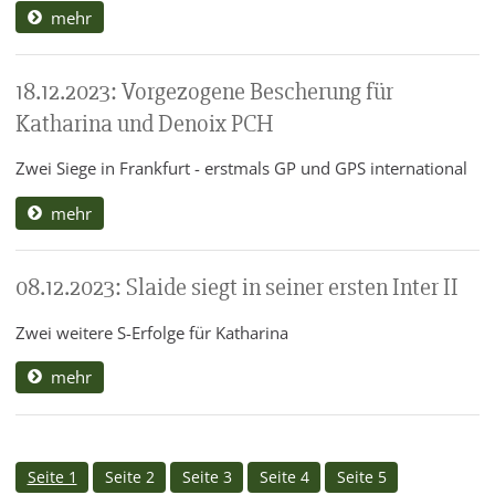
mehr
18.12.2023: Vorgezogene Bescherung für
Katharina und Denoix PCH
Zwei Siege in Frankfurt - erstmals GP und GPS international
mehr
08.12.2023: Slaide siegt in seiner ersten Inter II
Zwei weitere S-Erfolge für Katharina
mehr
Seite 1
Seite 2
Seite 3
Seite 4
Seite 5